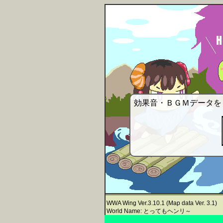
効果音・ＢＧＭデータを
WWA Wing Ver.3.10.1 (Map data Ver. 3.1)
World Name: とってもヘンリ～