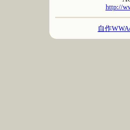
http://w
自作WW