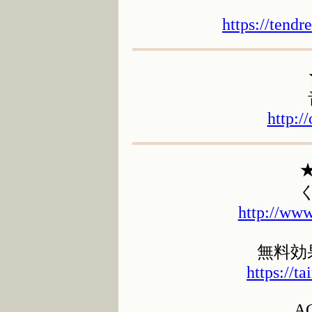
https://tendr
http:/
http://www
無料効
https://ta
A