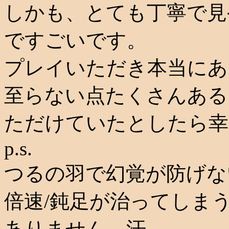
しかも、とても丁寧で見
ですごいです。
プレイいただき本当にあ
至らない点たくさんある
ただけていたとしたら幸
p.s.
つるの羽で幻覚が防げな
倍速/鈍足が治ってしま
ありません。汗