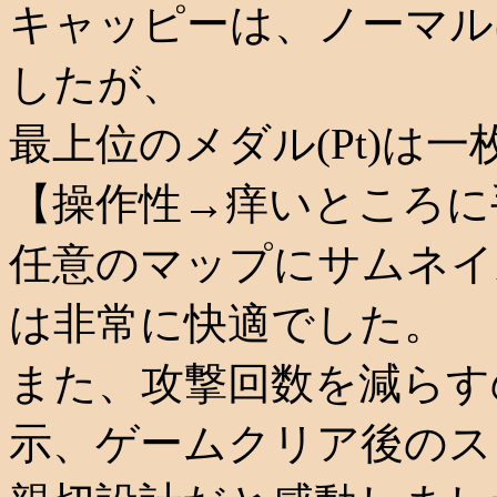
キャッピーは、ノーマル
したが、
最上位のメダル(Pt)は
【操作性→痒いところに
任意のマップにサムネイ
は非常に快適でした。
また、攻撃回数を減らす
示、ゲームクリア後のス