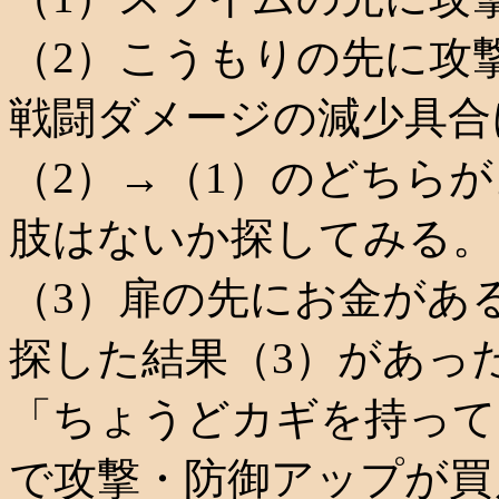
（2）こうもりの先に攻
戦闘ダメージの減少具合
（2）→（1）のどちら
肢はないか探してみる。
（3）扉の先にお金があ
探した結果（3）があっ
「ちょうどカギを持って
で攻撃・防御アップが買