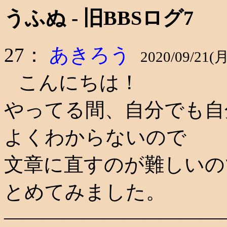
うふぬ - 旧BBSログ7
27：
あきろう
2020/09/21(月
こんにちは！
やってる間、自分でも自
よくわからないので
文章に直すのが難しいの
とめてみました。
―――――――――――