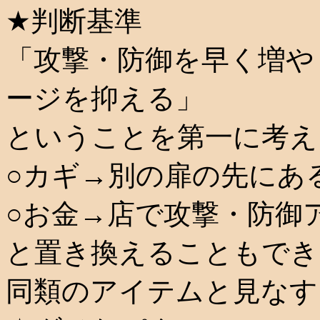
★判断基準
「攻撃・防御を早く増や
ージを抑える」
ということを第一に考え
○カギ→別の扉の先にあ
○お金→店で攻撃・防御
と置き換えることもでき
同類のアイテムと見なす