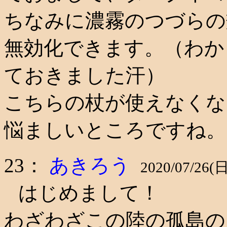
ちなみに濃霧のつづらの
無効化できます。（わか
ておきました汗）
こちらの杖が使えなくな
悩ましいところですね。
23：
あきろう
2020/07/26(日
はじめまして！
わざわざこの陸の孤島の