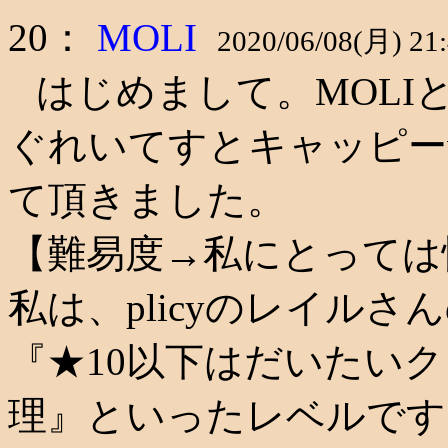
20：
MOLI
2020/06/08(月) 21:
はじめまして。MOLI
ぐれいてすとキャッピーv
て頂きました。
【難易度→私にとっては
私は、plicyのレイルさ
『★10以下はだいたいク
理』といったレベルです