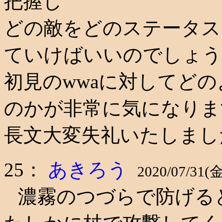
把握し
どの敵をどのステータス
ていけばいいのでしょう
初見のwwaに対してど
のかが非常に気になりま
長文大変失礼いたしまし
25：
あきろう
2020/07/31(金
濃霧のつづらで防げる