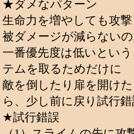
★ダメなパターン
生命力を増やしても攻撃
被ダメージが減らないの
一番優先度は低いという
テムを取るためだけに
敵を倒したり扉を開けた
ら、少し前に戻り試行錯
★試行錯誤
（1）スライムの先に攻