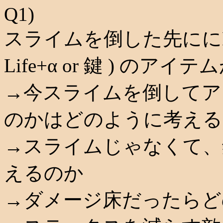
Q1)
スライムを倒した先ににDef+1 (o
Life+α or 鍵 ) のア
→今スライムを倒してア
のかはどのように考える
→スライムじゃなくて、
えるのか
→ダメージ床だったらど