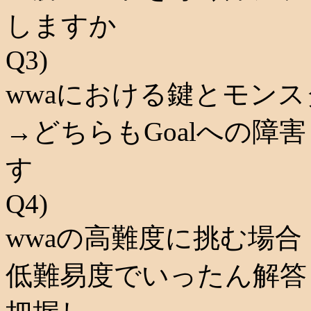
しますか
Q3)
wwaにおける鍵とモン
→どちらもGoalへの障
す
Q4)
wwaの高難度に挑む場合
低難易度でいったん解答